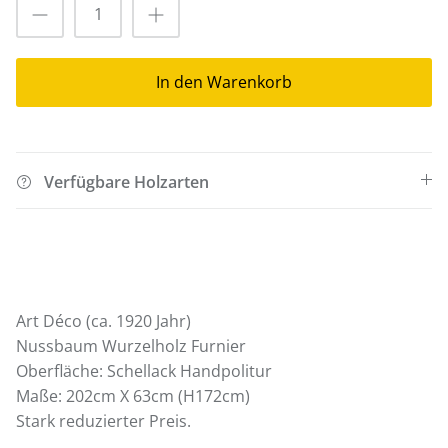
In den Warenkorb
Verfügbare Holzarten
Art Déco (ca. 1920 Jahr)
Nussbaum Wurzelholz Furnier
Oberfläche: Schellack Handpolitur
Maße: 202cm X 63cm (H172cm)
Stark reduzierter Preis.